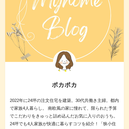
ポカポカ
2022年に24坪の注文住宅を建築。30代共働き主婦。都内
で家族4人暮らし。 南欧風の家に憧れて、限られた予算
でこだわりをきゅっと詰め込んだお気に入りのおうち。
24坪でも4人家族が快適に暮らすコツを紹介！「狭小住