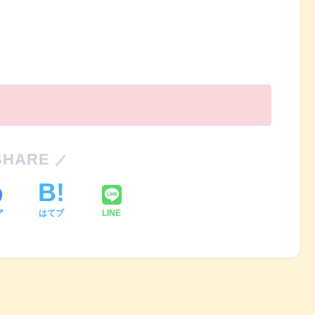
SHARE
ア
はてブ
LINE